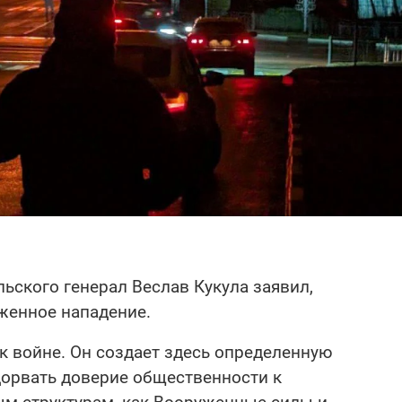
ьского генерал Веслав Кукула заявил,
женное нападение.
к войне. Он создает здесь определенную
дорвать доверие общественности к