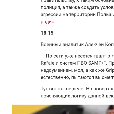
правительству, к таким основн
полиция, а также создать усло
агрессии на территории Польш
радио
.
18.15
Военный аналитик Алекчей Ко
— По сети уже несется гвалт о 
Rafale и систем ПВО SAMP/T. П
недоумением, мол, а как же Gri
естественно, пытаются высмея
Тут вот какое дело. На поверхн
поясняющих логику данной дек