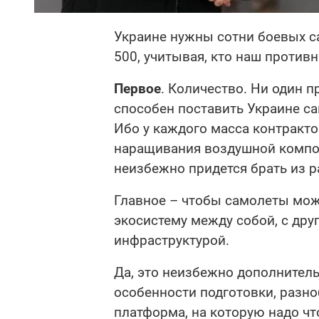
Украине нужны сотни боевых са
500, учитывая, кто наш противн
Первое
. Количество. Ни один 
способен поставить Украине с
Ибо у каждого масса контракто
наращивания воздушной компон
неизбежно придется брать из р
Главное – чтобы самолеты мож
экосистему между собой, с дру
инфраструктурой.
Да, это неизбежно дополнител
особенности подготовки, разно
платформа, на которую надо чт