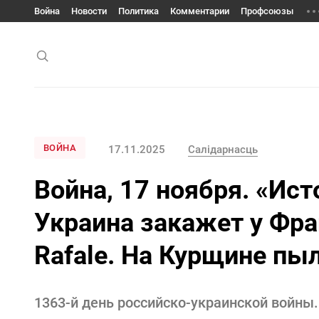
Война
Новости
Политика
Комментарии
Профсоюзы
ВОЙНА
17.11.2025
Салідарнасць
Война, 17 ноября. «Ис
Украина закажет у Фра
Rafale. На Курщине пы
1363-й день российско-украинской войны.