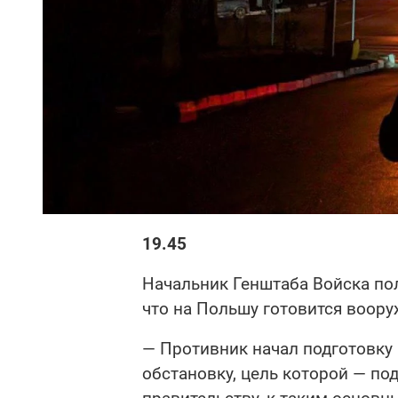
19.45
Начальник Генштаба Войска пол
что на Польшу готовится воору
— Противник начал подготовку 
обстановку, цель которой — по