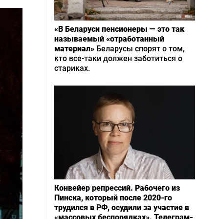
«В Беларуси пенсионеры — это так
называемый «отработанный
материал»
Беларусы спорят о том,
кто все-таки должен заботиться о
стариках.
Конвейер репрессий. Рабочего из
Пинска, который после 2020-го
трудился в РФ, осудили за участие в
«массовых беспорядках». Телеграм-