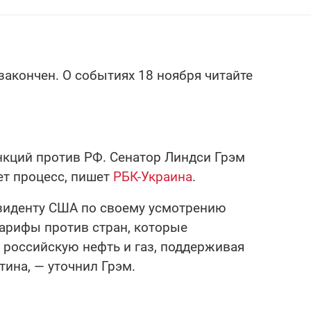
закончен. О событиях 18 ноября читайте
нкций против РФ. Сенатор Линдси Грэм
ет процесс, пишет
РБК-Украина
.
зиденту США по своему усмотрению
тарифы против стран, которые
российскую нефть и газ, поддерживая
ина, — уточнил Грэм.