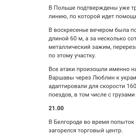
В Польше подтверждены уже т
линию, по которой идет помощ
В воскресенье вечером была п
длиной 60 м, а за несколько с
металлический зажим, перере
по этому участку.
Все атаки произошли именно н
Варшавы через Люблин к украи
адаптировали для скорости 160
поездов, в том числе с грузами
21.00
В Белгороде во время попыток 
загорелся торговый центр.