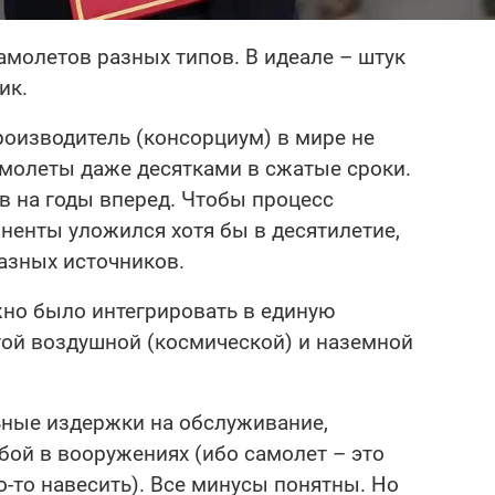
молетов разных типов. В идеале – штук
ик.
производитель (консорциум) в мире не
амолеты даже десятками в сжатые сроки.
в на годы вперед. Чтобы процесс
енты уложился хотя бы в десятилетие,
азных источников.
но было интегрировать в единую
гой воздушной (космической) и наземной
ьные издержки на обслуживание,
бой в вооружениях (ибо самолет – это
о-то навесить). Все минусы понятны. Но