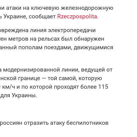
ри атаки на ключевую железнодорожную
ь Украине, сообщает
Rzeczpospolita
.
овреждена линия электропередачи
отен метров на рельсах был обнаружен
занный пополам поездами, движущимися
а модернизированной линии, ведущей от
нской границе — той самой, которую
 км/ч и по которой проходят более 115
 для Украины.
россиян отразить атаку беспилотников