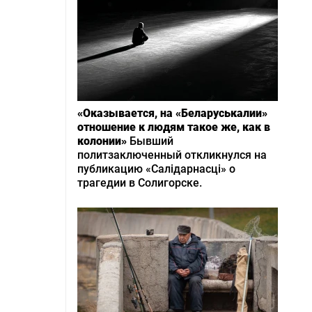
«Оказывается, на «Беларуськалии»
отношение к людям такое же, как в
колонии»
Бывший
политзаключенный откликнулся на
публикацию «Салідарнасці» о
трагедии в Солигорске.