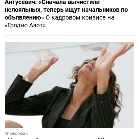
Антусевич: «Сначала вычистили
нелояльных, теперь ищут начальников по
объявлению»
О кадровом кризисе на
«Гродно Азот».
ПРОФСОЮЗЫ