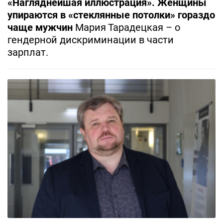
«Нагляднейшая иллюстрация». Женщины
упираются в «стеклянные потолки» гораздо
чаще мужчин
Мария Тарадецкая – о
гендерной дискриминации в части
зарплат.