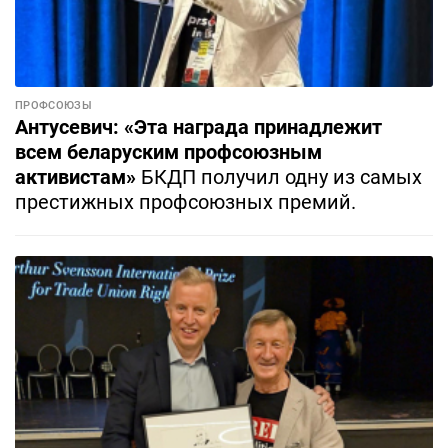
ПРОФСОЮЗЫ
Антусевич: «Эта награда принадлежит
всем беларуским профсоюзным
активистам»
БКДП получил одну из самых
престижных профсоюзных премий.