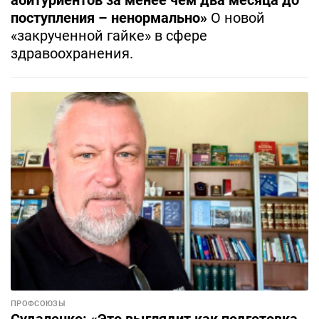
абитуриентов за менее чем два месяца до
поступления – ненормально»
О новой
«закрученной гайке» в сфере
здравоохранения.
ПРОФСОЮЗЫ
Судаленко: «Это выглядит как подготовка