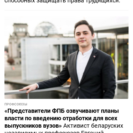
способных защищать права трудящихся.
ПРОФСОЮЗЫ
«Представители ФПБ озвучивают планы
власти по введению отработки для всех
выпускников вузов»
Активист беларуских