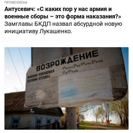
ПРОФСОЮЗЫ
Антусевич: «С каких пор у нас армия и
военные сборы – это форма наказания?»
Замглавы БКДП назвал абсурдной новую
инициативу Лукашенко.